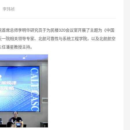
：李玮祯
一院首席总师李明华研究员于为民楼320会议室开展了主题为《中国
天一院相关领导专家、北航可靠性与系统工程学院，以及北航航空
主任潘星教授主持。