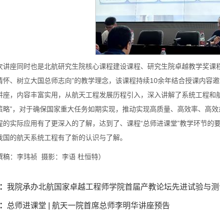
次讲座同时也是北航研究生院核心课程建设课程、研究生院卓越教学奖课程
情怀、树立大国总师志向”的教学理念，该课程持续10余年结合授课内容
讲座，内容丰富实用，从航天工程发展历程引入，深入讲解了系统工程和
策略”，对于确保国家重大任务如期实现，推动实现高质量、高效率、高
程的实际应用有了更深入的了解，达到了、课程“总师进课堂”教学环节的
我国的航天系统工程有了新的认识与了解。
撰稿：李玮祯 摄影：李语 杜恒特）
：
我院承办北航国家卓越工程师学院首届产教论坛先进试验与测
：
总师进课堂 | 航天一院首席总师李明华讲座预告