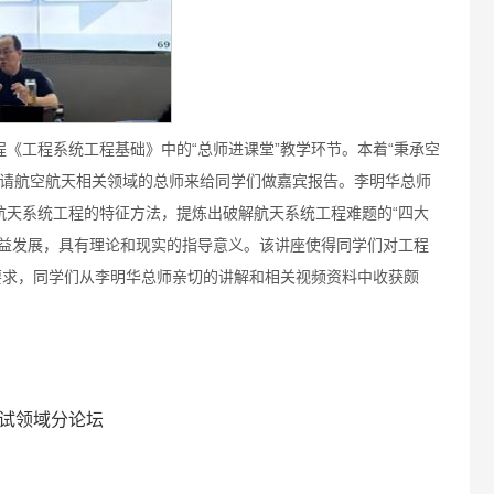
《工程系统工程基础》中的“总师进课堂”教学环节。本着“秉承空
邀请航空航天相关领域的总师来给同学们做嘉宾报告。李明华总师
航天系统工程的特征方法，提炼出破解航天系统工程难题的“四大
效益发展，具有理论和现实的指导意义。该讲座使得同学们对工程
要求，同学们从李明华总师亲切的讲解和相关视频资料中收获颇
试领域分论坛