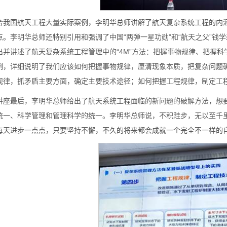
合我国航天工程大量实际案例，李明华总师讲解了航天复杂系统工程的内
点。李明华总师还特别引用和强调了中国“两弹一星功勋”和“航天之父”钱
出并讲述了航天复杂系统工程管理中的“4M”方法：把握事物规律、把握
例，详细说明了我们应该如何把握事物规律，厘清现象本质，把复杂问题
规律，抓矛盾主要方面，确定主要技术途径；如何把握工程规律，制定工
讲座最后，李明华总师给出了航天系统工程面临的新问题的破解方法，想
统一、科学管理和管理科学的统一。李明华总师说，不积跬步，无以至千
每天进步一点点，只要坚持不懈，不久的将来都会成就一个完全不一样的