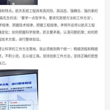
涵和特点。航天系统工程具有高风险、高动态、强耦合、强约束的
学森先生的话：“要学一点哲学书，要讲究思想方法和工作方法”，
科学规律、把握技术规律、把握工程规律。李明华总师以航天工程
确定化；如何把握科学规律，抓主要矛盾，认清问题机理；如何把
程技术方案，进行整体验证。
要让科学的工作方法落地，就必须做到两个统一：精细流程和精细
里，不积小流，无以成江海。坚持创新工作方法，坚持正确的思想
自己。