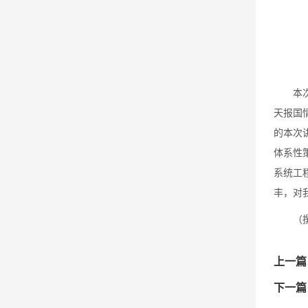
本
天报国
的本次
体系性
系统工
丰，对
（
上一篇
下一篇