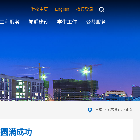
学校主页
English
教师登录
工程服务
党群建设
学生工作
公共服务
首页
>
学术资讯
> 正文
座圆满成功