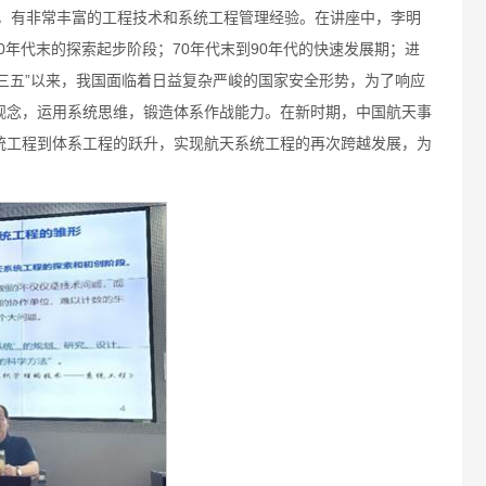
挥，有非常丰富的工程技术和系统工程管理经验。在讲座中，李明
70年代末的探索起步阶段；70年代末到90年代的快速发展期；进
十三五”以来，我国面临着日益复杂严峻的国家安全形势，为了响应
观念，运用系统思维，锻造体系作战能力。在新时期，中国航天事
统工程到体系工程的跃升，实现航天系统工程的再次跨越发展，为