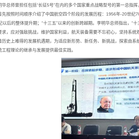
明华总师曾担任包括“长征5号”在内的多个国家重点战略型号的第一总指
首先按照时间顺序介绍了中国航空四个阶段的发展历程：1956年-20世纪
世纪以后的整体提升期；“十三五”以来的创新跨越期。李明华总师指出，“
要求，应对强敌挑战，维护国家利益，航天装备需要不忘初心，坚持系统
着历史上难得的发展机遇期，为适应新形势、新任务、新挑战，探索由系
统工程理论的继承与发展提供最佳实践。