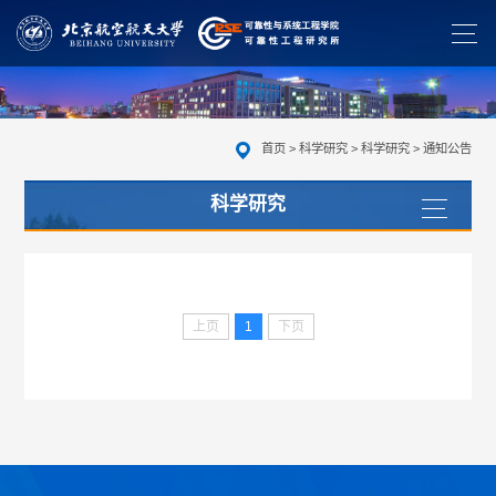
首页
>
科学研究
>
科学研究
>
通知公告
科学研究
上页
1
下页