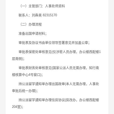
（一）主管部门：人事处师资科
联系人：刘犇昊 82315170
（二）办理流程
准备出国申请材料；
审批表及协议书由单位领导签署意见并加盖公章；
审批表保密处审核意见(仅涉密人员办理，办公楼西配楼1
层南侧)；
审批表财务处审核意见(国家公派人员无需办理，知行南
楼核算中心4号窗口)；
持公派留学通知单办理出国政审(本人无需办理，人事处
审批后统一办理)；
持公派留学通知单办理住房协议(房改办，办公楼西配楼
204室)；