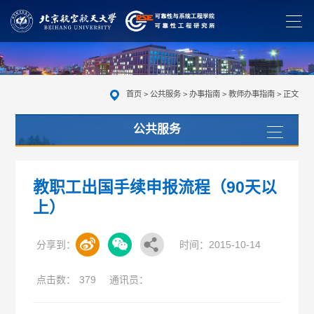
首页
>
公共服务
>
办事指南
>
教师办事指南
> 正文
公共服务
教职工出国手续申报流程（90天以
上）
分享到：
时间：2015-10-14
点击数：
379
通讯员：