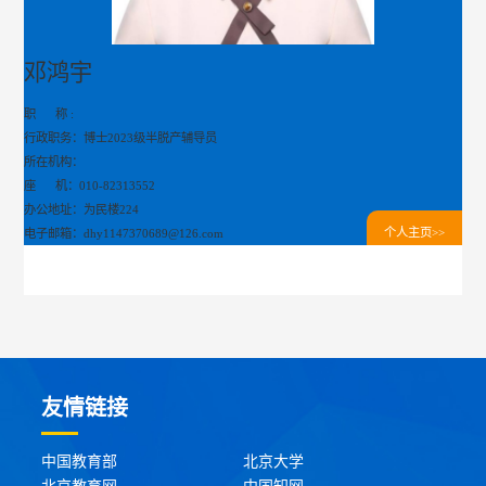
邓鸿宇
职 称 :
行政职务：博士2023级半脱产辅导员
所在机构：
座 机：010-82313552
办公地址：为民楼224
个人主页>>
电子邮箱：dhy1147370689@126.com
友情链接
中国教育部
北京大学
北京教育网
中国知网