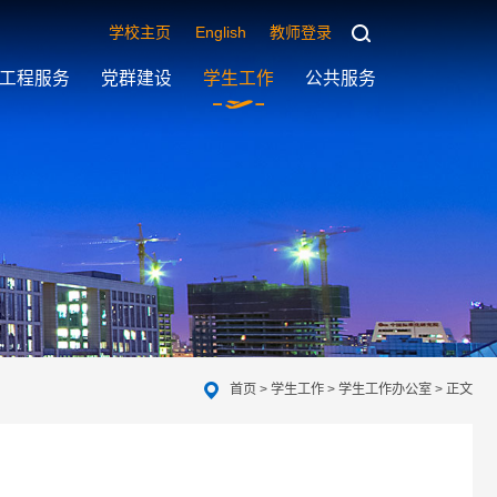
学校主页
English
教师登录
工程服务
党群建设
学生工作
公共服务
首页
>
学生工作
>
学生工作办公室
> 正文