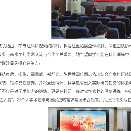
院长指出，在专注科研探索的同时，也要注重拓展全球视野、厚植团队协
极参与高水平的学术交流与合作至关重要。她希望同学们能在科研训练中
断提升自身核心竞争力。
程结束后，杨彬、郑嘉威、郑舒文、陈世舜四位同志依次结合自身科研经
武装、锤炼党性修养，并将爱国情怀、科学追求融入实际研究任务的体会
历不仅是对学术能力的锻炼，更是在科研一线对党性修养的深刻锤炼。中
国之大者”，将个人学术追求与国家战略需求紧密结合起来，真正把论文写