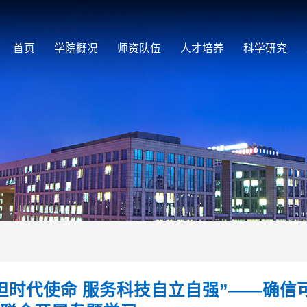
首页
学院概况
师资队伍
人才培养
科学研究
勇担时代使命 服务科技自立自强”——确