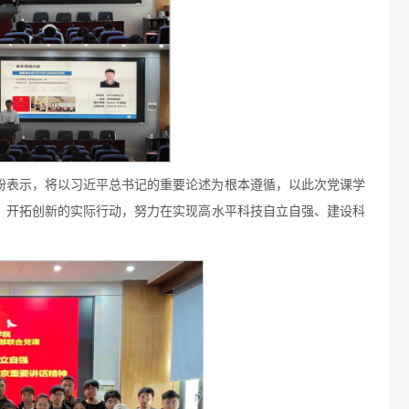
纷表示，将以习近平总书记的重要论述为根本遵循，以此次党课学
、开拓创新的实际行动，努力在实现高水平科技自立自强、建设科