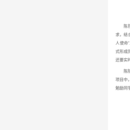
陈
求，结
人使命
式形成
还要实
陈
项目中
勉励同