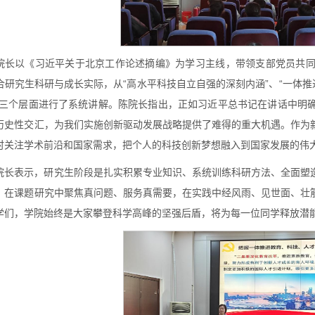
院长以《习近平关于北京工作论述摘编》为学习主线，带领支部党员共
合研究生科研与成长实际，从“高水平科技自立自强的深刻内涵”、“一体推
”三个层面进行了系统讲解。陈院长指出，正如习近平总书记在讲话中明
历史性交汇，为我们实施创新驱动发展战略提供了难得的重大机遇。作为
时关注学术前沿和国家需求，把个人的科技创新梦想融入到国家发展的伟
院长表示，研究生阶段是扎实积累专业知识、系统训练科研方法、全面塑
，在课题研究中聚焦真问题、服务真需要，在实践中经风雨、见世面、壮
学们，学院始终是大家攀登科学高峰的坚强后盾，将为每一位同学释放潜