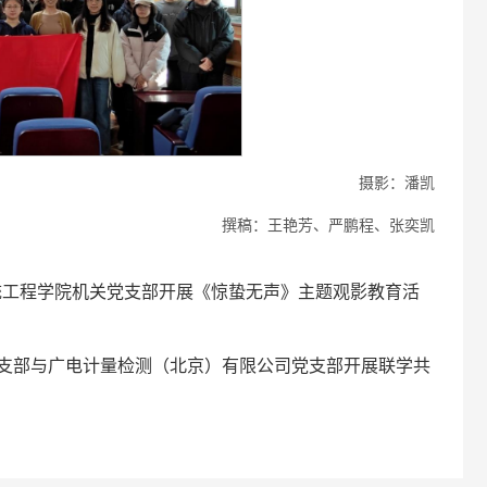
摄影：潘凯
撰稿：王艳芳、严鹏程、张奕凯
统工程学院机关党支部开展《惊蛰无声》主题观影教育活
党支部与广电计量检测（北京）有限公司党支部开展联学共