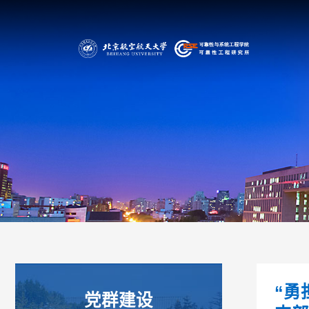
​“
党群建设